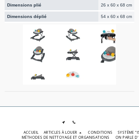
Dimensions plié
26 x 60 x 68 cm
Dimensions déplié
54 x 60 x 68 cm
ACCUEIL
ARTICLES À LOUER
CONDITIONS
SYSTÈME "I
MÉTHODES DE NETTOYAGE ET ORGANISATIONS
ON PARLE D