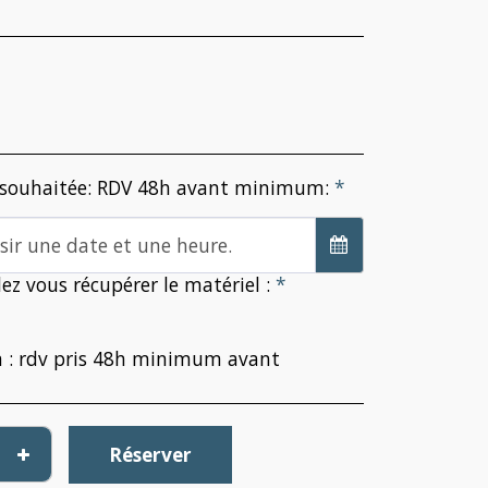
 souhaitée: RDV 48h avant minimum:
*
isir une date et une heure.
z vous récupérer le matériel :
*
on : rdv pris 48h minimum avant
Réserver