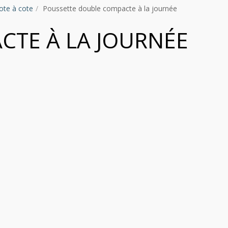
ote à cote
Poussette double compacte à la journée
TE À LA JOURNÉE