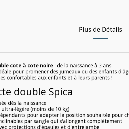
Plus de Détails
ble cote à cote noire
: de la naissance à 3 ans
déale pour promener des jumeaux ou des enfants d'âge 
des confortables aux enfants et à leurs parents !
tte double Spica
ée dès la naissance
 ultra-légère (moins de 10 kg)
dépendants pour adapter la position souhaitée pour 
inclinables par sangle qui s'allongent complètement
vec protections d'épaules et d'entrejambe