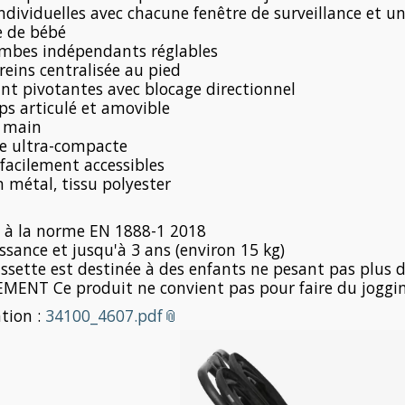
dividuelles avec chacune fenêtre de surveillance et une
e de bébé
ambes indépendants réglables
freins centralisée au pied
nt pivotantes avec blocage directionnel
ps articulé et amovible
1 main
iée ultra-compacte
 facilement accessibles
n métal, tissu polyester
 à la norme EN 1888-1 2018
ssance et jusqu'à 3 ans (environ 15 kg)
ssette est destinée à des enfants ne pesant pas plus 
MENT Ce produit ne convient pas pour faire du joggin
ation :
34100_4607.pdf