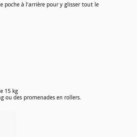
 poche à l'arrière pour y glisser tout le
de 15 kg
g ou des promenades en rollers.