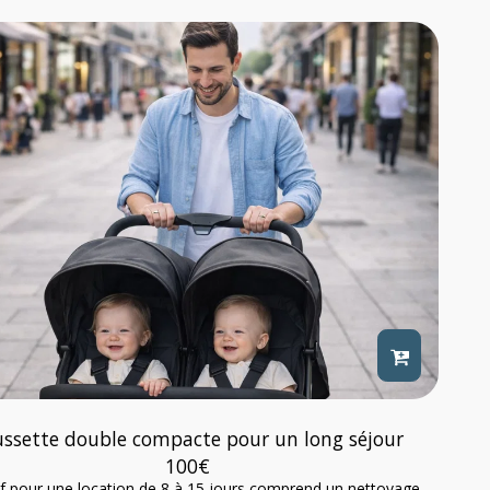
ssette double compacte pour un long séjour
100
€
if pour une location de 8 à 15 jours comprend un nettoyage