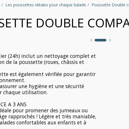
Les poussettes idéales pour chaque balade
Poussette Double c
SETTE DOUBLE COMPAC
alier (24h) inclut un nettoyage complet et
on de la poussette (roues, châssis et
te est également vérifiée pour garantir
ionnement.
assurer une hygiène et une sécurité
 chaque utilisation.
CE A 3 ANS
idéale pour promener des jumeaux ou
âge rapprochés ! Légère et très maniable,
 balades confortables aux enfants et à