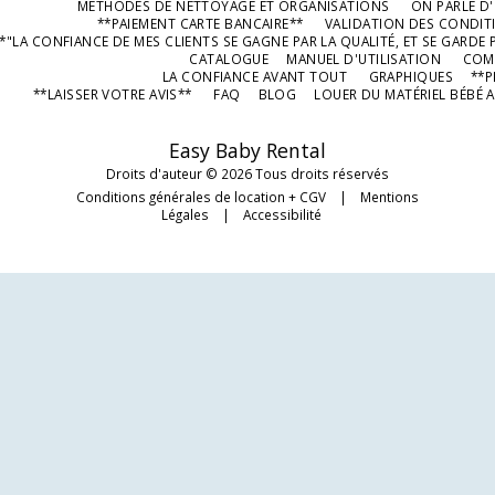
MÉTHODES DE NETTOYAGE ET ORGANISATIONS
ON PARLE D
les plus jeunes, il est équipé
d'une poignée qui vous
**PAIEMENT CARTE BANCAIRE**
VALIDATION DES CONDIT
permet de pousser votre
*"LA CONFIANCE DE MES CLIENTS SE GAGNE PAR LA QUALITÉ, ET SE GARDE P
enfant et de contrôler la
CATALOGUE
MANUEL D'UTILISATION
COMP
direction du tricycle. Une fois
LA CONFIANCE AVANT TOUT
GRAPHIQUES
**P
que votre enfant grandit et
**LAISSER VOTRE AVIS**
FAQ
BLOG
LOUER DU MATÉRIEL BÉBÉ A
peut utiliser le tricycle par lui-
même, la poignée parentale
peut être retirée,
transformant le tricycle en un
Easy Baby Rental
tricycle ordinaire.
Droits d'auteur © 2026 Tous droits réservés
Conditions générales de location + CGV
|
Mentions
Légales
|
Accessibilité