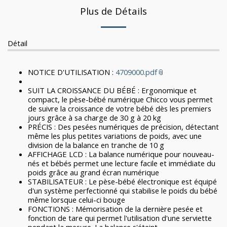
Plus de Détails
Détail
NOTICE D'UTILISATION :
4709000.pdf
SUIT LA CROISSANCE DU BÉBÉ : Ergonomique et
compact, le pèse-bébé numérique Chicco vous permet
de suivre la croissance de votre bébé dès les premiers
jours grâce à sa charge de 30 g à 20 kg
PRÉCIS : Des pesées numériques de précision, détectant
même les plus petites variations de poids, avec une
division de la balance en tranche de 10 g
AFFICHAGE LCD : La balance numérique pour nouveau-
nés et bébés permet une lecture facile et immédiate du
poids grâce au grand écran numérique
STABILISATEUR : Le pèse-bébé électronique est équipé
d'un système perfectionné qui stabilise le poids du bébé
même lorsque celui-ci bouge
FONCTIONS : Mémorisation de la dernière pesée et
fonction de tare qui permet l'utilisation d'une serviette