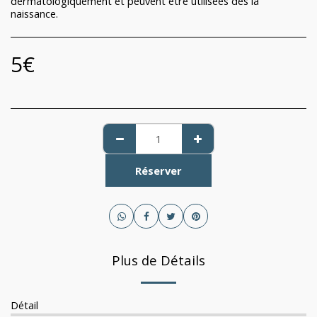
dermatologiquement et peuvent être utilisées dès la
naissance.
5
€
Réserver
Plus de Détails
Détail