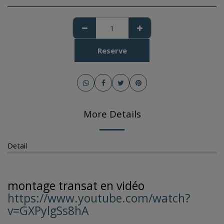
Reserve
More Details
Detail
montage transat en vidéo
https://www.youtube.com/watch?
v=GXPylgSs8hA