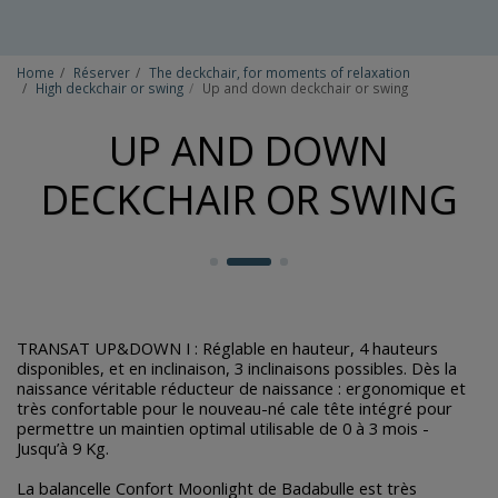
Home
Réserver
The deckchair, for moments of relaxation
High deckchair or swing
Up and down deckchair or swing
UP AND DOWN
DECKCHAIR OR SWING
TRANSAT UP&DOWN I : Réglable en hauteur, 4 hauteurs
disponibles, et en inclinaison, 3 inclinaisons possibles. Dès la
naissance véritable réducteur de naissance : ergonomique et
très confortable pour le nouveau-né cale tête intégré pour
permettre un maintien optimal utilisable de 0 à 3 mois -
Jusqu’à 9 Kg.
La balancelle Confort Moonlight de Badabulle est très