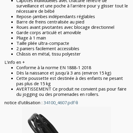
Capotes individuelles avec chacune fenêtre de
surveillance et une poche à l'arrière pour y glisser tout le
nécessaire de bébé
Repose-jambes indépendants réglables
Barre de freins centralisée au pied
Roues avant pivotantes avec blocage directionnel
Garde corps articulé et amovible
Pliage à 1 main
Taille pliée ultra-compacte
2 paniers facilement accessibles
Châssis en métal, tissu polyester
L'info en +
Conforme à la norme EN 1888-1 2018
Dès la naissance et jusqu'à 3 ans (environ 15 kg)
Cette poussette est destinée à des enfants ne pesant
pas plus de 15 kg
AVERTISSEMENT Ce produit ne convient pas pour faire
du jogging ou des promenades en rollers.
notice d'utilisation :
34100_4607.pdf