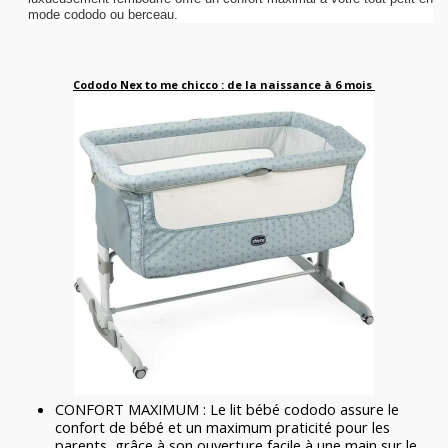
mode cododo ou berceau.
Cododo Nex to me chicco : de la naissance à 6 mois
CONFORT MAXIMUM : Le lit bébé cododo assure le
confort de bébé et un maximum praticité pour les
parents, grâce à son ouverture facile à une main sur le