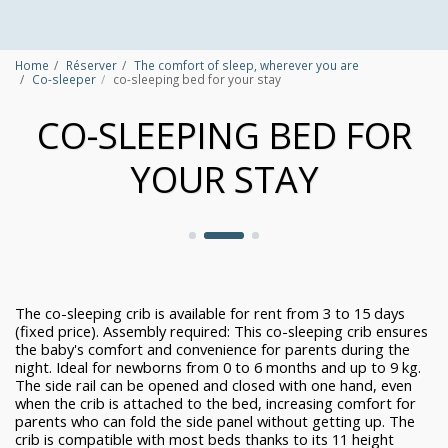
Home
Réserver
The comfort of sleep, wherever you are
Co-sleeper
co-sleeping bed for your stay
CO-SLEEPING BED FOR
YOUR STAY
The co-sleeping crib is available for rent from 3 to 15 days
(fixed price). Assembly required: This co-sleeping crib ensures
the baby's comfort and convenience for parents during the
night. Ideal for newborns from 0 to 6 months and up to 9 kg.
The side rail can be opened and closed with one hand, even
when the crib is attached to the bed, increasing comfort for
parents who can fold the side panel without getting up. The
crib is compatible with most beds thanks to its 11 height