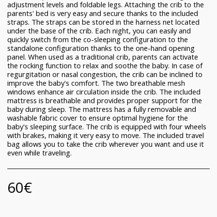
adjustment levels and foldable legs. Attaching the crib to the
parents' bed is very easy and secure thanks to the included
straps. The straps can be stored in the harness net located
under the base of the crib. Each night, you can easily and
quickly switch from the co-sleeping configuration to the
standalone configuration thanks to the one-hand opening
panel. When used as a traditional crib, parents can activate
the rocking function to relax and soothe the baby. In case of
regurgitation or nasal congestion, the crib can be inclined to
improve the baby's comfort. The two breathable mesh
windows enhance air circulation inside the crib. The included
mattress is breathable and provides proper support for the
baby during sleep. The mattress has a fully removable and
washable fabric cover to ensure optimal hygiene for the
baby's sleeping surface. The crib is equipped with four wheels
with brakes, making it very easy to move. The included travel
bag allows you to take the crib wherever you want and use it
even while traveling.
60
€